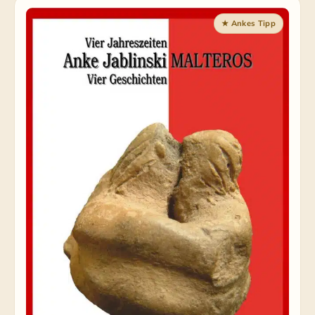
★ Ankes Tipp