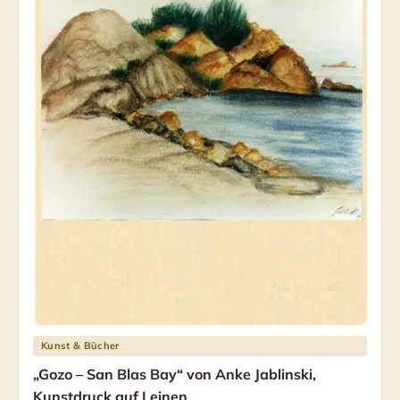
Kunst & Bücher
„Gozo – San Blas Bay“ von Anke Jablinski,
Kunstdruck auf Leinen