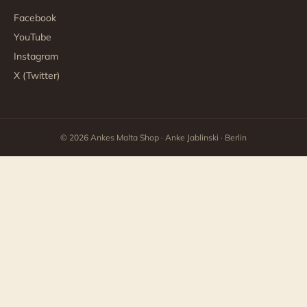
Facebook
YouTube
Instagram
X (Twitter)
© 2026 Ankes Malta Shop · Anke Jablinski · Berlin