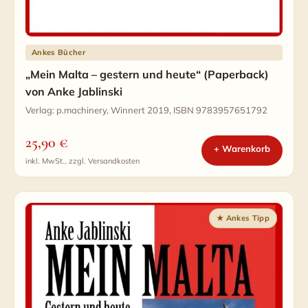
Ankes Bücher
„Mein Malta – gestern und heute“ (Paperback)
von Anke Jablinski
Verlag: p.machinery, Winnert 2019, ISBN 9783957651792
25,90
€
+ Warenkorb
inkl. MwSt., zzgl. Versandkosten
★ Ankes Tipp