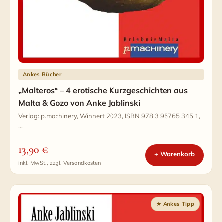
Ankes Bücher
„Malteros“ – 4 erotische Kurzgeschichten aus
Malta & Gozo von Anke Jablinski
Verlag: p.machinery, Winnert 2023, ISBN 978 3 95765 345 1,
…
13,90
€
+ Warenkorb
inkl. MwSt., zzgl. Versandkosten
★ Ankes Tipp