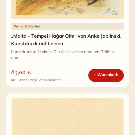
Kunst & Bücher
„Malta – Tempel Ħaġar Qim“ von Anke Jablinski,
Kunstdruck auf Leinen
Kunstdruck auf Leinen, Din A1 (in vielen anderen Größen
und…
89,00
€
+ Warenkorb
inkl. MwSt., zzgl. Versandkosten