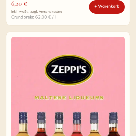
6,20
€
+ Warenkorb
inkl. MwSt., zzgl. Versandkosten
Grundpreis: 62,00 € / l