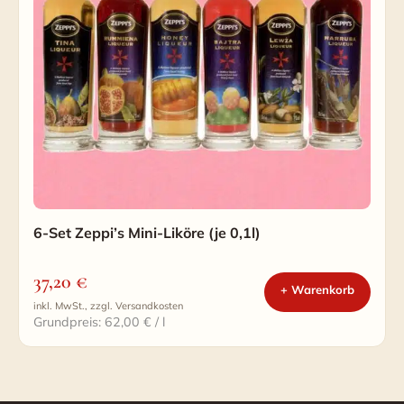
6-Set Zeppi’s Mini-Liköre (je 0,1l)
37,20
€
+ Warenkorb
inkl. MwSt., zzgl. Versandkosten
Grundpreis: 62,00 € / l