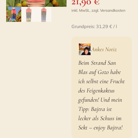
21,90
€
inkl. MwSt., zzgl. Versandkosten
Grundpreis: 31,29 € / l
Ankes Notiz
Beim Strand San
Blas auf Gozo habe
ich selbst eine Frucht
des Feigenkaktus
gefunden! Und mein
Tipp: Bajtra ist
lecker als Schuss im
Sekt – enjoy Bajtra!