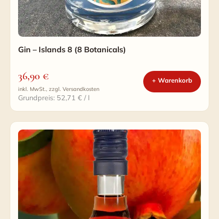
Gin – Islands 8 (8 Botanicals)
36,90
€
+ Warenkorb
inkl. MwSt., zzgl. Versandkosten
Grundpreis: 52,71 € / l