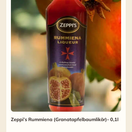
Zeppi’s Rummiena (Granatapfelbaumlikör)- 0,1l