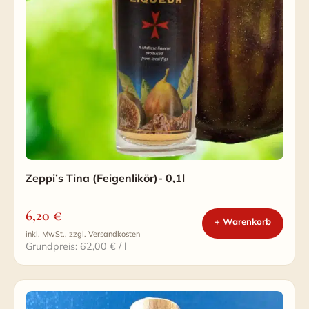
Zeppi’s Tina (Feigenlikör)- 0,1l
6,20
€
+ Warenkorb
inkl. MwSt., zzgl. Versandkosten
Grundpreis: 62,00 € / l