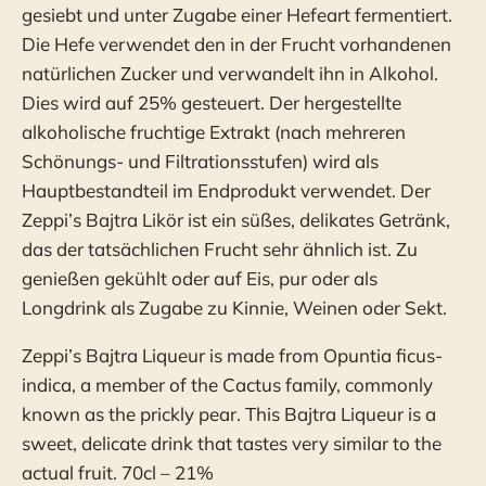
gesiebt und unter Zugabe einer Hefeart fermentiert.
Die Hefe verwendet den in der Frucht vorhandenen
natürlichen Zucker und verwandelt ihn in Alkohol.
Dies wird auf 25% gesteuert. Der hergestellte
alkoholische fruchtige Extrakt (nach mehreren
Schönungs- und Filtrationsstufen) wird als
Hauptbestandteil im Endprodukt verwendet. Der
Zeppi’s Bajtra Likör ist ein süßes, delikates Getränk,
das der tatsächlichen Frucht sehr ähnlich ist. Zu
genießen gekühlt oder auf Eis, pur oder als
Longdrink als Zugabe zu Kinnie, Weinen oder Sekt.
Zeppi’s Bajtra Liqueur is made from Opuntia ficus-
indica, a member of the Cactus family, commonly
known as the prickly pear. This Bajtra Liqueur is a
sweet, delicate drink that tastes very similar to the
actual fruit. 70cl – 21%